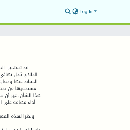
Log In
قد تستحيل الحي
الطلاق كحل نهائي و
الحفاظ عنها وحمايت
مستحقيها من تحصي
هذا الشأن، غير أن ت
أداء مهامه على ا
ونظرا لهذه المعو