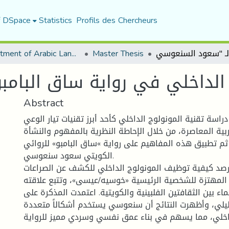
f DSpace
Statistics
Profils des Chercheurs
Department of Arabic Language and Literature
Master Thesis
Abstract
راسة تقنية المونولوج الداخلي كأحد أبرز تقنيات تيار الوعي
ربية المعاصرة، من خلال الإحاطة النظرية بالمفهوم والنشأة
 ثم تطبيق هذه المفاهيم على رواية »ساق البامبو» للروائي
الكويتي سعود سنعوسي.
صد كيفية توظيف المونولوج الداخلي للكشف عن الصراعات
المهتزة للشخصية الرئيسية «خوسيه/عيسى»، وتتبع علاقته
تماء بين الثقافتين الفلبينية والكويتية. اعتمدت المذكرة على
يلي، وأظهرت النتائج أن سنعوسي يستخدم أشكالاً متعددة