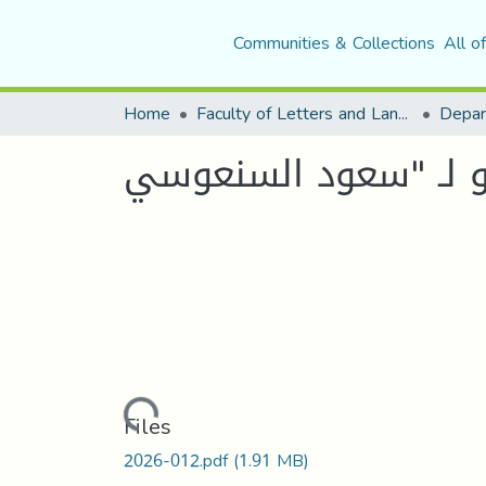
Communities & Collections
All o
Home
Faculty of Letters and Languages
Loading...
Files
2026-012.pdf
(1.91 MB)