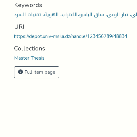
Keywords
URI
https://depot.univ-msila.dz/handle/123456789/48834
Collections
Master Thesis
Full item page