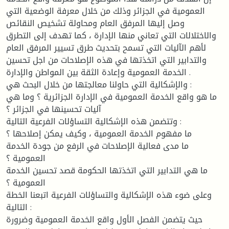
العمومية في الجزائر وذلك من خلال معرفة الوضعية التي
وصل إليها المرفق العام ومحاولة تشخيص النقائص
والاختلالات التي تعاني منها الإدارة ، كما تهدف إلى التطرق
لأهم الآليات التي تسمح بتحديث طرق تسيير المرفق العام
والتدابير التي اتخذتها في هذه الإصلاحات من اجل تحسين
الخدمة العمومية وإعادة الثقة بين المواطن والإدارة .
والإشكالية التي حاولنا معالجتها من خلال البحث هي :
ما هو واقع الخدمة العمومية في الإدارة الجزائرية ؟ وما هي
آليات تحسينها في الجزائر ؟
وتتضمن هذه الإشكالية التساؤلات الفرعية التالية :
ما مفهوم الخدمة العمومية ، وكيف يمكن إصلاحها ؟
ما مدى فعالية الإصلاحات في الرفع من جودة الخدمة
العمومية ؟
ما هي التدابير التي اتخذتها الحكومة قصد تحسين الخدمة
العمومية ؟
وعلى ضوء هذه الإشكالية والتساؤلات الفرعية اتبعنا الخطة
التالية :
حيث يتضمن الفصل الأول واقع الخدمة العمومية وضرورة