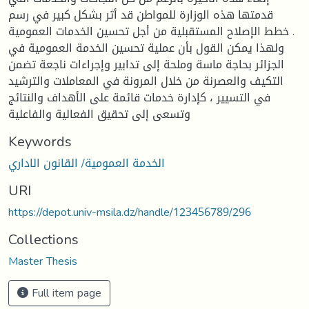
قدمتها هذه الوزارة للمواطن قد أثر بشكل كبير في رسم
خطط الإصلاح المستقبلية من أجل تحسين الخدمات العمومية .
ولهذا يمكن القول بأن عملية تحسين الخدمة العمومية في
الجزائر بحاجة ماسة وملحة إلى تدابير وإجراءات ناجعة تضمن
التكيف والعصرنة من خلال المرونة في المعاملات والترشيد
في التسيير ، كإدارة خدمات قائمة على الأهداف والنتائج
وتسعى إلى تحقيق الفعالية والفاعلية
Keywords
الخدمة العمومية/ القانون الاداري
URI
https://depot.univ-msila.dz/handle/123456789/296
Collections
Master Thesis
Full item page