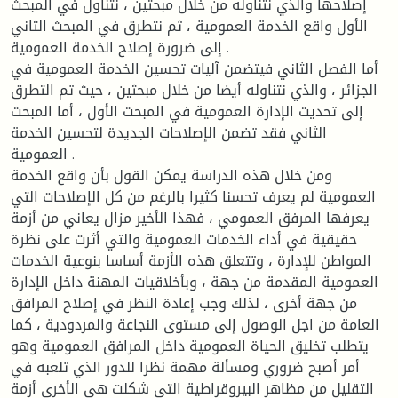
إصلاحها والذي نتناوله من خلال مبحثين ، نتناول في المبحث
الأول واقع الخدمة العمومية ، ثم نتطرق في المبحث الثاني
إلى ضرورة إصلاح الخدمة العمومية .
أما الفصل الثاني فيتضمن آليات تحسين الخدمة العمومية في
الجزائر ، والذي نتناوله أيضا من خلال مبحثين ، حيث تم التطرق
إلى تحديث الإدارة العمومية في المبحث الأول ، أما المبحث
الثاني فقد تضمن الإصلاحات الجديدة لتحسين الخدمة
العمومية .
ومن خلال هذه الدراسة يمكن القول بأن واقع الخدمة
العمومية لم يعرف تحسنا كثيرا بالرغم من كل الإصلاحات التي
يعرفها المرفق العمومي ، فهذا الأخير مزال يعاني من أزمة
حقيقية في أداء الخدمات العمومية والتي أثرت على نظرة
المواطن للإدارة ، وتتعلق هذه الأزمة أساسا بنوعية الخدمات
العمومية المقدمة من جهة ، وبأخلاقيات المهنة داخل الإدارة
من جهة أخرى ، لذلك وجب إعادة النظر في إصلاح المرافق
العامة من اجل الوصول إلى مستوى النجاعة والمردودية ، كما
يتطلب تخليق الحياة العمومية داخل المرافق العمومية وهو
أمر أصبح ضروري ومسألة مهمة نظرا للدور الذي تلعبه في
التقليل من مظاهر البيروقراطية التي شكلت هي الأخرى أزمة