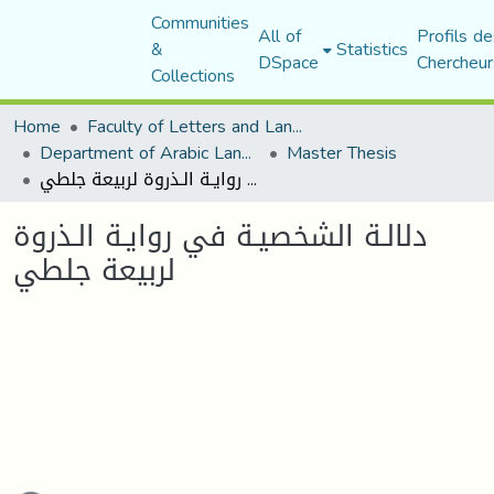
Communities
All of
Profils de
&
Statistics
DSpace
Chercheur
Collections
Home
Faculty of Letters and Languages
Department of Arabic Language and Literature
Master Thesis
دلالـة الشخصيـة في روايـة الـذروة لربيعة جلطي
دلالـة الشخصيـة في روايـة الـذروة
لربيعة جلطي