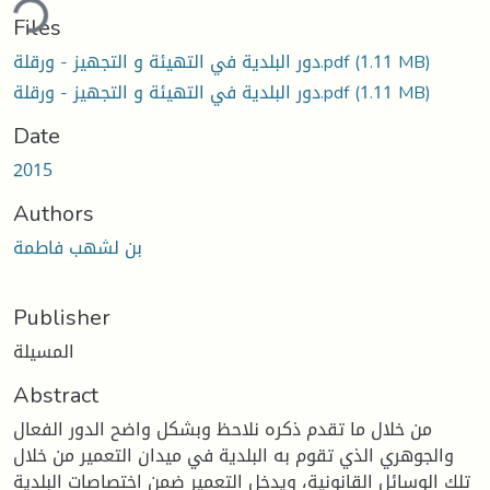
Files
(1.11 MB)
دور البلدية في التهيئة و التجهيز - ورقلة.pdf
(1.11 MB)
دور البلدية في التهيئة و التجهيز - ورقلة.pdf
Date
2015
Authors
بن لشهب فاطمة
Publisher
المسيلة
Abstract
من خلال ما تقدم ذكره نلاحظ وبشكل واضح الدور الفعال
والجوهري الذي تقوم به البلدية في ميدان التعمير من خلال
تلك الوسائل القانونية، ويدخل التعمير ضمن اختصاصات البلدية