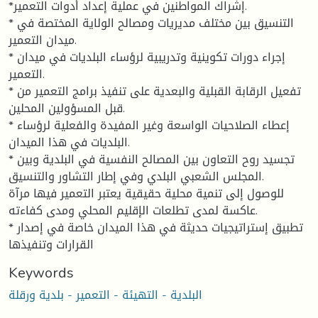
*إشراك المواطنين في عملية إعداد أدوات التعمير.
* التنسيق بين مختلف مديريات ومصالح الولاية المختصة في
ميدان التعمير.
* إجراء دورات تكوينية وتدريبية لرؤساء البلديات في ميدان
التعمير.
* تفعيل الرقابة القبلية والبعدية على تنفيذ برامج التعمير من
قبل المسؤولين المحلين.
* إعطاء الصلاحيات الواسعة وغير المفيدة والفعلية لرؤساء
البلديات في هذا الميدان.
* تجسيد روح التعاون بين المصالح النفسية في البلدية وبين
المجلس الشعبي البلدي وفي إطار التشاور والتنسيق.
للوصول إلى تنمية محلية حقيقية يعتبر التعمير فيها مرآة
عاكسة لمدى تطلعات الإقليم المحلي ومدى كفاءته.
* تطبيق إستراتيجيات حديثة في هذا الميدان خاصة في إصدار
القرارات وتنفيذها
Keywords
البلدية - التهيئة - التعمير - بلدية ورقلة