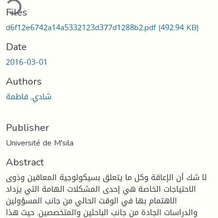
Files
d6f12e6742a14a5332123d377d1288b2.pdf
(492.94 KB)
Date
2016-03-01
Authors
شادي, فاطمة
Publisher
Université de M'sila
Abstract
لا شك أن الإعاقة وكل ما يتعلق بسيكولوجية المعاقين وذوى
الاحتياجات الخاصة هي إحدى المشكلات الهامة التي يزداد
الاهتمام بها في الوقت الحالي من جانب المسؤولين
والدراسات الجادة من جانب الباحثين والمتخصصين. حيث هذا