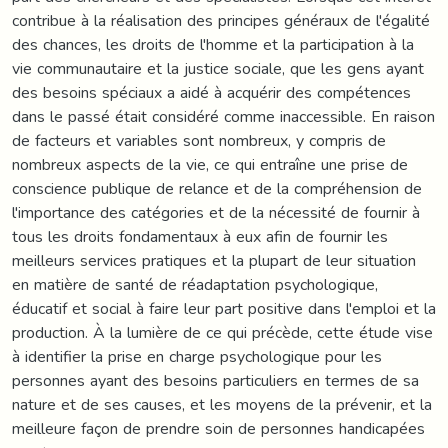
contribue à la réalisation des principes généraux de l'égalité
des chances, les droits de l'homme et la participation à la
vie communautaire et la justice sociale, que les gens ayant
des besoins spéciaux a aidé à acquérir des compétences
dans le passé était considéré comme inaccessible. En raison
de facteurs et variables sont nombreux, y compris de
nombreux aspects de la vie, ce qui entraîne une prise de
conscience publique de relance et de la compréhension de
l'importance des catégories et de la nécessité de fournir à
tous les droits fondamentaux à eux afin de fournir les
meilleurs services pratiques et la plupart de leur situation
en matière de santé de réadaptation psychologique,
éducatif et social à faire leur part positive dans l'emploi et la
production. À la lumière de ce qui précède, cette étude vise
à identifier la prise en charge psychologique pour les
personnes ayant des besoins particuliers en termes de sa
nature et de ses causes, et les moyens de la prévenir, et la
meilleure façon de prendre soin de personnes handicapées