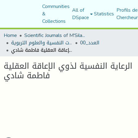
Communities
All of
Profils de
&
Statistics
DSpace
Chercheur
Collections
Home
Scientific Journals of M'Sila University
العدد_00
مجلة الجامع في الدراسات النفسية والعلوم التربوية
الرعاية النفسية لذوي الإعاقة العقلية فاطمة شادي
الرعاية النفسية لذوي الإعاقة العقلية
فاطمة شادي
ading...