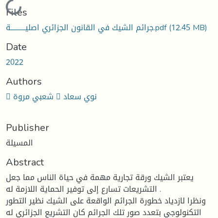
Loading...
Files
جرائم الشيك في القانون الجزائري اصليــــــــــة.pdf
(12.45 MB)
Date
2022
Authors
 شعبي مروة  نوي سعاد
Publisher
المسيلة
Abstract
يعتبر الشيك ورقة تجارية مهمة في حياة الناس مما جعل
التشريعات تسارع إلى توفير الحماية اللازمة له .
ونظرا لازدياد خطورة الجرائم الواقعة على الشيك نظير التطور
التكنولوجي بتعدد صور تلك الجرائم كان التشريع الجزائري له