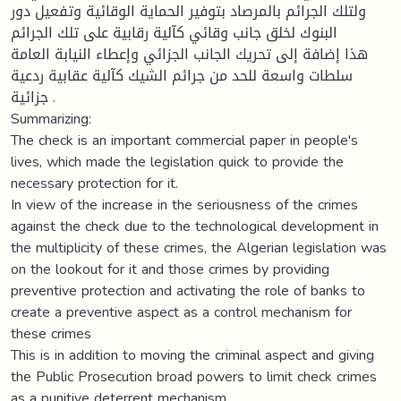
ولتلك الجرائم بالمرصاد بتوفير الحماية الوقائية وتفعيل دور
البنوك لخلق جانب وقائي كآلية رقابية على تلك الجرائم
هذا إضافة إلى تحريك الجانب الجزائي وإعطاء النيابة العامة
سلطات واسعة للحد من جرائم الشيك كآلية عقابية ردعية
جزائية .
Summarizing:
The check is an important commercial paper in people's
lives, which made the legislation quick to provide the
necessary protection for it.
In view of the increase in the seriousness of the crimes
against the check due to the technological development in
the multiplicity of these crimes, the Algerian legislation was
on the lookout for it and those crimes by providing
preventive protection and activating the role of banks to
create a preventive aspect as a control mechanism for
these crimes
This is in addition to moving the criminal aspect and giving
the Public Prosecution broad powers to limit check crimes
as a punitive deterrent mechanism