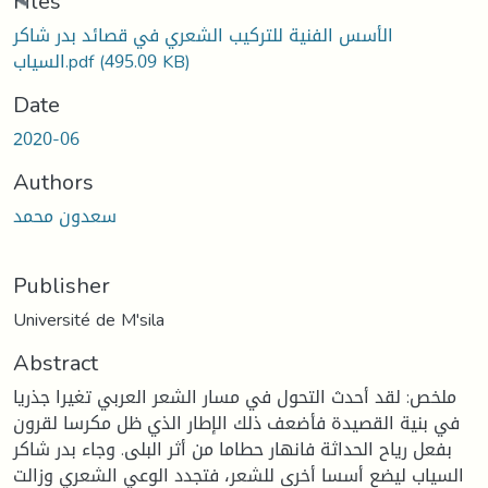
oading...
Files
الأسس الفنية للتركيب الشعري في قصائد بدر شاكر
السياب.pdf
(495.09 KB)
Date
2020-06
Authors
سعدون محمد
Publisher
Université de M'sila
Abstract
ملخص: لقد أحدث التحول في مسار الشعر العربي تغيرا جذريا
في بنية القصيدة فأضعف ذلك الإطار الذي ظل مكرسا لقرون
بفعل رياح الحداثة فانهار حطاما من أثر البلى. وجاء بدر شاكر
السياب ليضع أسسا أخرى للشعر، فتجدد الوعي الشعري وزالت