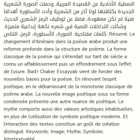
النمطية الأحادية عن القصيدة العربية. وحملت الصورة الشعرية
الجديدة بكثافتها لونا آخر من الشعرية وأدت الأسطورة أهدافا
فنية لم تكن معهودة، فضلا عن توظيف الرمز الشعري الحديث
وشكلت التداخلات النصية في شعره نكهة إبداعية متميزة.
كلمات مفتاحية: الصورة، الأسطورة، الرمز، التناص. Résumé: Le
changement d’itinéraire dans la poésie arabe produit une
reforme profonde dans la structure de poème. La forme
classique de la poésie qui s’étendait sur tant de siècle a
connu un affaiblissement puis un effondrement sous l’effet
de l’usure. Bad’r Chaker Essayyab vient de fonder des
nouvelles bases pour la poésie. En rénovant l’esprit
poétique, en le débarrassant de la monotonie classique de
poème arabe. La nouvelle image poétique sous sa forme
condensée présente une autre nuance de poétique. Le
mythe comporte aussi des valeurs artistiques inhabituelles,
en plus de l’utilisation de symbole poétique moderne. Et
l’interaction des textes constitue un goût de création
distingué. Keywords: Image; Mythe; Symbole;
Intertextualité.