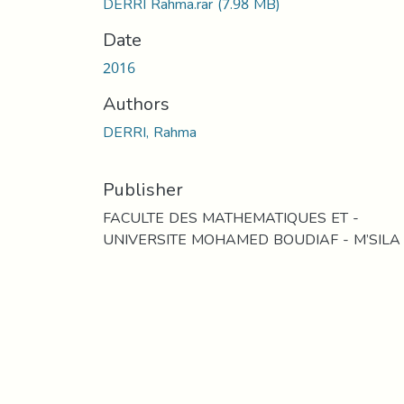
DERRI Rahma.rar
(7.98 MB)
Date
2016
Authors
DERRI, Rahma
Publisher
FACULTE DES MATHEMATIQUES ET -
UNIVERSITE MOHAMED BOUDIAF - M’SILA