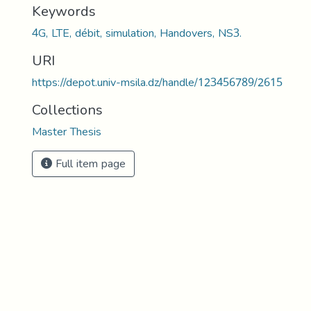
Keywords
4G, LTE, débit, simulation, Handovers, NS3.
URI
https://depot.univ-msila.dz/handle/123456789/2615
Collections
Master Thesis
Full item page