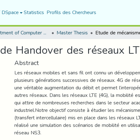
f DSpace
Statistics
Profils des Chercheurs
Department of Computer Science
Master Thesis
de Handover des réseaux L
Abstract
Les réseaux mobiles et sans fil ont connu un développe
plusieurs générations successives de réseaux. 4G de rés
une véritable augmentation du débit et permet l’interopér
autres réseaux. Dans les réseaux LTE (4G), la mobilité e
qui attire de nombreuses recherches dans le secteur ac
industriel.Notre objectif consiste à étudier les mécanis
(transfert intercellulaire) mis en place dans les réseaux
réalisé une simulation des scénarios de mobilité en utilis
réseau NS3.