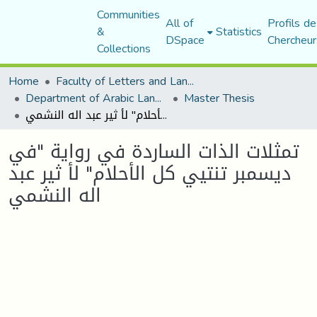
Communities
All of
Profils de
&
Statistics
DSpace
Chercheur
Collections
Home
Faculty of Letters and Languages
Department of Arabic Language and Literature
Master Thesis
تمثلات الذات الساردة في رواية "في ديسمبر تنتيي كل الأحلام" لأ ثير عبد اله النشمي
تمثلات الذات الساردة في رواية "في
ديسمبر تنتيي كل الأحلام" لأ ثير عبد
اله النشمي