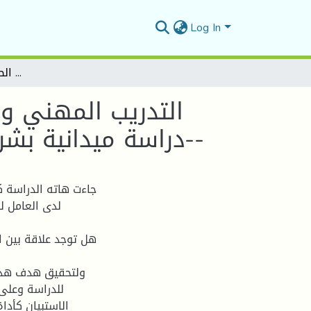
Log In
التدريب المهني وعلاقته بتحسين الآداء لدى العامل بالمؤسسة الجزائرية -دراسة ميدانية بشركة كوسيدار بالمسيلة فرع الصيانة الميكانيكية نموذجا-
التدريب المهني وع
-دراسة ميدانية بشركة كوسيدار بالمسيلة فرع الصيانة الميكانيكية نموذجا-
جاءت هاته الدراسة ك
لدى العامل ل
ولتحقيق هدف هذه 
الاستبيان كأدا