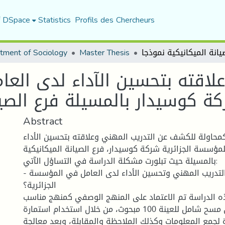
f DSpace
Statistics
Profils des Chercheurs
tment of Sociology
Master Thesis
لاقته بتحسين الآداء لدى العا
Abstract
محاولة للكشف عن التدريب المهني وعلاقته بتحسين الأداء
لمؤسسة الجزائرية شركة كوسيدار، فرع الصيانة الميكانيكية
بالمسيلة حيث تبلورت مشكلة الدراسة في التساؤل الآتي:
- هل توجد علاقة بين التدريب المهني وتحسين الأداء لدى العامل في المؤسسة
الجزائرية؟
الدراسة تم الاعتماد على المنهج الوصفي كمنهج مناسب
للدراسة وعلى مسح شامل للعينة 100 مبحوث، من خلال استخدام استمارة
ة لجمع المعلومات وكذلك الملاحظة والمقابلة، وبعد معالجة