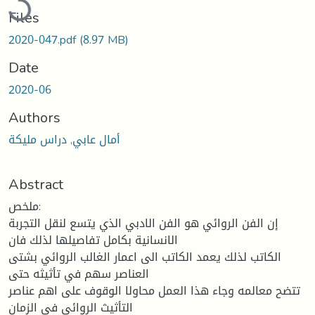
Files
2020-047.pdf
(8.97 MB)
Date
2020-06
Authors
أمال عابي, دراس ملیكة
Abstract
ملخص:
إن الفن الروائي هو الفن الادبي الذي یتسع لنقل التجربة
الانسانیة بكامل تفاصیلها لذلك فان
الكاتب لذلك یعمد الكاتب الى اعمار الغالب الروائي بشتى
العناصر سهم في تأثیثه حتى
تتضح معالمه وجاء هذا العمل محاولا الوقوف على اهم عناصر
التأثیث الروائي في الزمان