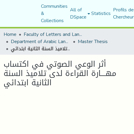
Communities
All of
Profils de
&
Statistics
DSpace
Chercheur
Collections
Home
Faculty of Letters and Languages
Department of Arabic Language and Literature
Master Thesis
أثر الوعي الصوتي في اكتساب مهــــارة القراءة لدى تلاميذ السنة الثانية ابتدائي
أثر الوعي الصوتي في اكتساب
مهــــارة القراءة لدى تلاميذ السنة
الثانية ابتدائي