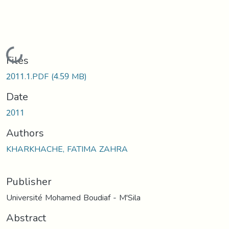
Loading...
Files
2011.1.PDF
(4.59 MB)
Date
2011
Authors
KHARKHACHE, FATIMA ZAHRA
Publisher
Université Mohamed Boudiaf - M'Sila
Abstract