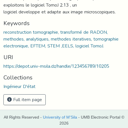
exploitons le logiciel TomoJ 2.13 , un
logiciel developpe et adapte aux image microscopiques.
Keywords
reconstruction tomographie, transformé de RADON,
methodes, analytiques, methodes iteratives, tomographie
electronique, EFTEM, STEM ,EELS, logiciel TomoJ.
URI
https://depot.univ-msila.dz/handle/123456789/10205
Collections
Ingénieur D'état
Full item page
All Rights Reserved -
University of M'Sila
- UMB Electronic Portal ©
2026