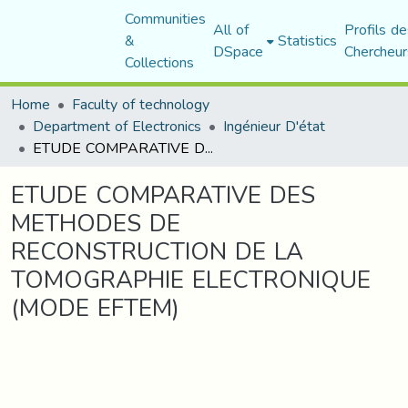
Communities
All of
Profils de
&
Statistics
DSpace
Chercheur
Collections
Home
Faculty of technology
Department of Electronics
Ingénieur D'état
ETUDE COMPARATIVE DES METHODES DE RECONSTRUCTION DE LA TOMOGRAPHIE ELECTRONIQUE (MODE EFTEM)
ETUDE COMPARATIVE DES
METHODES DE
RECONSTRUCTION DE LA
TOMOGRAPHIE ELECTRONIQUE
(MODE EFTEM)