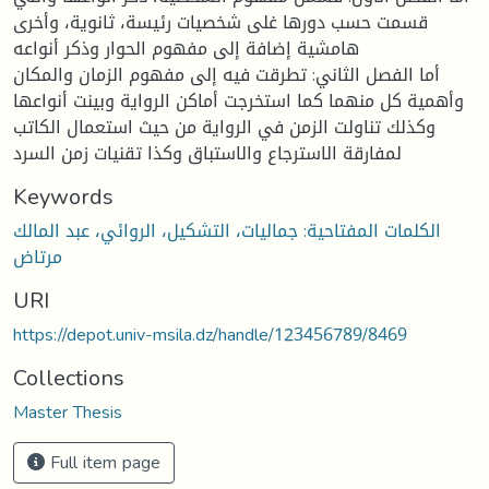
قسمت حسب دورها غلى شخصيات رئيسة، ثانوية، وأخرى
هامشية إضافة إلى مفهوم الحوار وذكر أنواعه
أما الفصل الثاني: تطرقت فيه إلى مفهوم الزمان والمكان
وأهمية كل منهما كما استخرجت أماكن الرواية وبينت أنواعها
وكذلك تناولت الزمن في الرواية من حيث استعمال الكاتب
لمفارقة الاسترجاع والاستباق وكذا تقنيات زمن السرد
Keywords
الكلمات المفتاحية: جماليات، التشكيل، الروائي، عبد المالك
مرتاض
URI
https://depot.univ-msila.dz/handle/123456789/8469
Collections
Master Thesis
Full item page