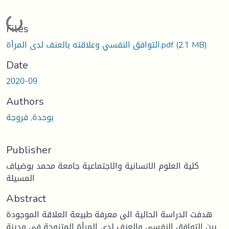
Loading...
Files
(2.1 MB)
التوافق النفسي وعلاقته بالعنف لدى المرأة.pdf
Date
2020-09
Authors
بوحدة, فروجة
Publisher
كلية العلوم الانسانية والاجتماعية جامعة محمد بوضياف
المسيلة
Abstract
هدفت الدراسة الحالية الى معرفة طبيعة العلاقة الموجودة
بين التوافق النفسي والعنف لدى المرأة المتزوجة في مدينة