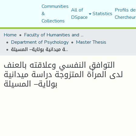
Communities
All of
Profils de
&
Statistics
DSpace
Chercheur
Collections
Home
Faculty of Humanities and Social Sciences
Department of Psychology
Master Thesis
التوافق النفسي وعلاقته بالعنف لدى المرأة المتزوجة دراسة ميدانية بولاية– المسيلة
التوافق النفسي وعلاقته بالعنف
لدى المرأة المتزوجة دراسة ميدانية
بولاية– المسيلة