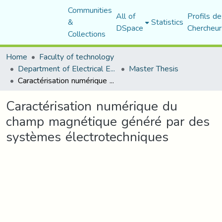
Communities
All of
Profils de
&
Statistics
DSpace
Chercheur
Collections
Home
Faculty of technology
Department of Electrical Engineering
Master Thesis
Caractérisation numérique du champ magnétique généré par des systèmes électrotechniques
Caractérisation numérique du
champ magnétique généré par des
systèmes électrotechniques