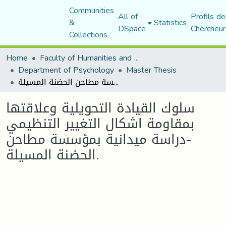
Communities
All of
Profils de
&
Statistics
DSpace
Chercheur
Collections
Home
Faculty of Humanities and Social Sciences
Department of Psychology
Master Thesis
سلوك القيادة التحويلية وعلاقتها بمقاومة اشكال التغيير التنظيمي -دراسة ميدانية بمؤسسة مطاحن الحضنة المسيلة.
سلوك القيادة التحويلية وعلاقتها
بمقاومة اشكال التغيير التنظيمي
-دراسة ميدانية بمؤسسة مطاحن
الحضنة المسيلة.