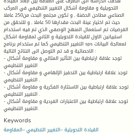
هدفت الدراسة الى التعرف على العلاقة بين أبعاد القيادة
التحويلية و مقاومة أشكال التغيير التنظيمي في المركب
الصناعي مطاحن الحضنة , و تكون مجتمع البحث من250 عاملا
حيث تم اختيار عينة البحث مقدارها 50 عاملا , و للتحقق من
الفرضيات تم استعمال المنهج الوصفي الذي تم فيه استخدام
استبيانين الاول للقيادة التحويلية و الثاني لمقاومة اشكال
التغيير التنظيمي كما تم ستخدام برنامج sps لمعالجة البيانات
الاحصائية و قد تم التوصل الى النتائج التالية :
- توجد علاقة ارتباطية بين التأثير المثالي و مقاومة أشكال
التغيير التنظيمي
- توجد علاقة ارتباطية بين التحفيز الإلهامي و مقاومة أشكال
التغيير التنظيمي .
- توجد علاقة ارتباطية بين الاستثارة الفكرية و مقاومة أشكال
التغيير التنظيمي .
- توجد علاقة ارتباطية بين الاعتبارات الفردية و مقاومة أشكال
التغيير التنظيمي.
Keywords
القيادة التحويلية –التغيير التنظيمي –المقاومة