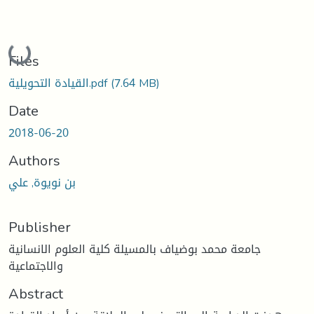
Loading...
Files
(7.64 MB)
القيادة التحويلية.pdf
Date
2018-06-20
Authors
بن نويوة, علي
Publisher
جامعة محمد بوضياف بالمسيلة كلية العلوم الانسانية
والاجتماعية
Abstract