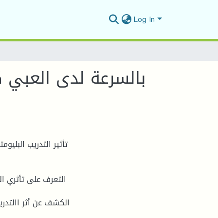
Log In
بالسرعة لدى العبي ك
تأثير التدريب البليو