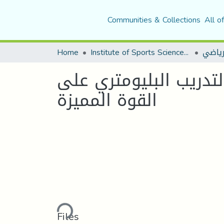
Communities & Collections
All o
رياضي
Institute of Sports Sciences and Techniques
Home
تدريب البليومتري على
القوة المميزة
Loading...
Files