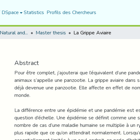
f DSpace
Statistics
Profils des Chercheurs
Department of Natural and Life Sciences
Master thesis
La Grippe Aviaire
Abstract
Pour être complet, j’ajouterai que l’équivalent d’une pan
animaux s’appelle une panzootie. La grippe aviaire dans s
déjà devenue une panzootie. Elle affecte en effet de no
monde.
La différence entre une épidémie et une pandémie est e
question d’échelle. Une épidémie se définit comme une si
nombre de cas d’une maladie humaine se multiplie à un 
plus rapide que ce qu’on attendrait normalement. Lorsqu