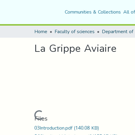
Communities & Collections
All o
Home
Faculty of sciences
La Grippe Aviaire
Loading...
Files
03Introduction.pdf
(140.08 KB)