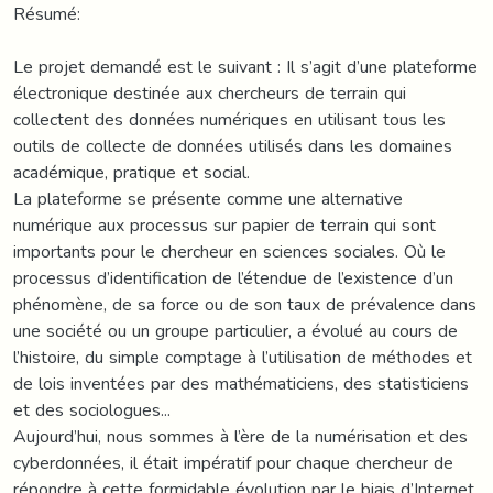
Résumé:
Le projet demandé est le suivant : Il s’agit d’une plateforme
électronique destinée aux chercheurs de terrain qui
collectent des données numériques en utilisant tous les
outils de collecte de données utilisés dans les domaines
académique, pratique et social.
La plateforme se présente comme une alternative
numérique aux processus sur papier de terrain qui sont
importants pour le chercheur en sciences sociales. Où le
processus d’identification de l’étendue de l’existence d’un
phénomène, de sa force ou de son taux de prévalence dans
une société ou un groupe particulier, a évolué au cours de
l’histoire, du simple comptage à l’utilisation de méthodes et
de lois inventées par des mathématiciens, des statisticiens
et des sociologues...
Aujourd’hui, nous sommes à l’ère de la numérisation et des
cyberdonnées, il était impératif pour chaque chercheur de
répondre à cette formidable évolution par le biais d’Internet.