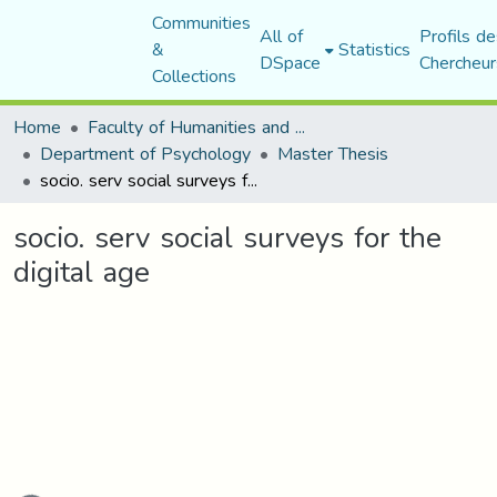
Communities
All of
Profils de
&
Statistics
DSpace
Chercheur
Collections
Home
Faculty of Humanities and Social Sciences
Department of Psychology
Master Thesis
socio. serv social surveys for the digital age
socio. serv social surveys for the
digital age