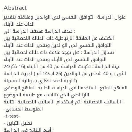
Abstract
عنوان الدراسة: التوافق النفسي لدى الوالدين وعلاقته بتقدير
الذات عند الأبناء
هدف الدراسة :هدفت الدراسة الى :
الكشف عن العلاقة الارتباطية ذات الدلالة الاحصائية بين
التوافق النفسي لدى الوالدين وتقدير الذات عند الأبناء
تساؤل الدراسة : هل توجد علاقة ذات دلالة احصائية بين
التوافق النفسي لدى الأبناء وتقدير الذات عند الأبناء
عينة الدراسة : تكونت الدراسة من 40 من الأبناء (16 ذكر/24
أنثى ) و 40 شخص من الوالدين (26 أب/14 أم ) أجريت الدراسة
بثانوية أحمد الغازي ب ولاية المسيلة
المنهج المتبع : استخدمنا في الدراسة الحالية المنهج الوصفي
الارتباطي الذي يتناسب مع طبيعة الموضوع
الأساليب الاحصائية : تم إستخدام الأساليب الاحصائية التالية :
-المتوسط الحسابي
-t-test-
- تحليل التباين
أهم النتائج في الدراسة :