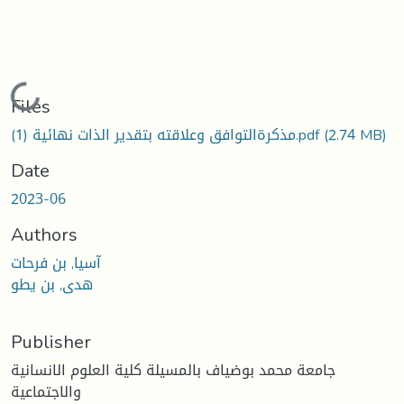
Loading...
Files
(2.74 MB)
مذكرةالتوافق وعلاقته بتقدير الذات نهائية (1).pdf
Date
2023-06
Authors
آسيا, بن فرحات
هدى, بن يطو
Publisher
جامعة محمد بوضياف بالمسيلة كلية العلوم الانسانية
والاجتماعية