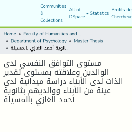
Communities
All of
Profils de
&
Statistics
DSpace
Chercheur
Collections
Home
Faculty of Humanities and Social Sciences
Department of Psychology
Master Thesis
مستوى التوافق النفسي لدى الوالدين وعلاقته بمستوى تقدير الذات لدى الأبناء دراسة ميدانية لدى عينة من الأبناء ووالديهم بثانوية أحمد الغازي بالمسيلة
مستوى التوافق النفسي لدى
الوالدين وعلاقته بمستوى تقدير
الذات لدى الأبناء دراسة ميدانية لدى
عينة من الأبناء ووالديهم بثانوية
أحمد الغازي بالمسيلة