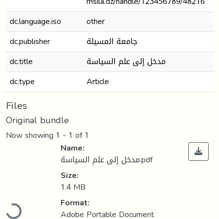
msila.dz/handle/123456789/48216
dc.language.iso
other
dc.publisher
جامعة المسيلة
dc.title
مدخل إلى علم السياسة
dc.type
Article
Files
Original bundle
Now showing
1 - 1 of 1
Name:
مدخل إلى علم السياسة.pdf
Size:
1.4 MB
Loading...
Format:
Adobe Portable Document