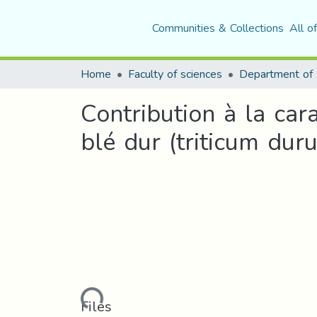
Communities & Collections
All o
Home
Faculty of sciences
Contribution à la car
blé dur (triticum duru
Loading...
Files