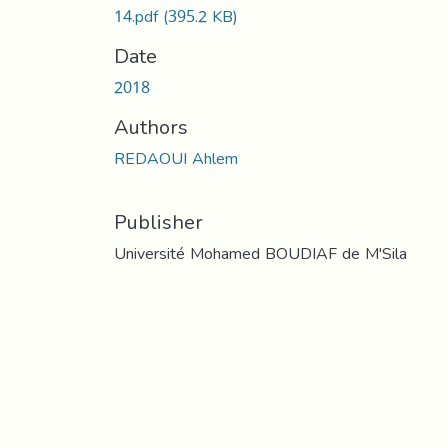
14.pdf
(395.2 KB)
Date
2018
Authors
REDAOUI Ahlem
Publisher
Université Mohamed BOUDIAF de M'Sila