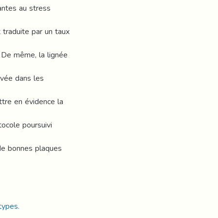
antes au stress
 traduite par un taux
 De même, la lignée
evée dans les
tre en évidence la
ocole poursuivi
 de bonnes plaques
types.