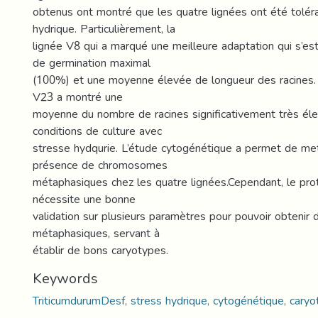
obtenus ont montré que les quatre lignées ont été tolér
hydrique. Particulièrement, la
lignée V8 qui a marqué une meilleure adaptation qui s’est
de germination maximal
(100%) et une moyenne élevée de longueur des racines.
V23 a montré une
moyenne du nombre de racines significativement très él
conditions de culture avec
stresse hydqurie. L’étude cytogénétique a permet de met
présence de chromosomes
métaphasiques chez les quatre lignées.Cependant, le prot
nécessite une bonne
validation sur plusieurs paramètres pour pouvoir obtenir
métaphasiques, servant à
établir de bons caryotypes.
Keywords
TriticumdurumDesf, stress hydrique, cytogénétique, caryo