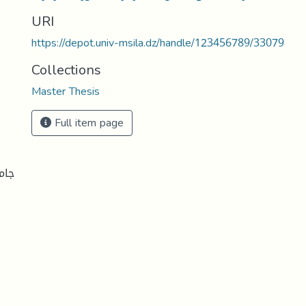
URI
https://depot.univ-msila.dz/handle/123456789/33079
Collections
Master Thesis
Full item page
جام