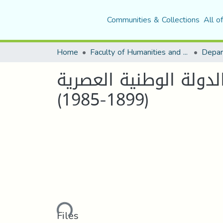
Communities & Collections
All o
Home
Faculty of Humanities and Social Sciences
Depar
دولة الوطنية العصرية
(1899-1985)
Loading...
Files