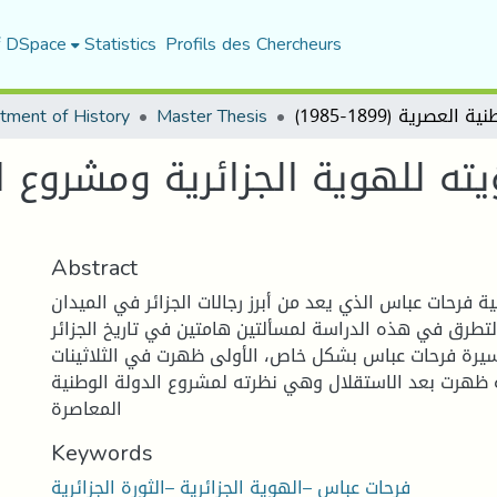
f DSpace
Statistics
Profils des Chercheurs
tment of History
Master Thesis
ته للهوية الجزائرية ومشروع ال
Abstract
ة فرحات عباس الذي يعد من أبرز رجالات الجزائر في الميدان
تطرق في هذه الدراسة لمسألتين هامتين في تاريخ الجزائر
رة فرحات عباس بشكل خاص، الأولى ظهرت في الثلاثينات
 ظهرت بعد الاستقلال وهي نظرته لمشروع الدولة الوطنية
المعاصرة
Keywords
فرحات عباس –الهوية الجزائرية –الثورة الجزائرية