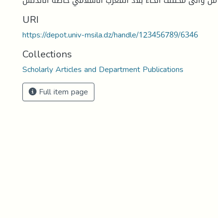
من والى مختلف أنحاء بلاد المغرب الاسلامي خاصة الأندلس
URI
https://depot.univ-msila.dz/handle/123456789/6346
Collections
Scholarly Articles and Department Publications
Full item page