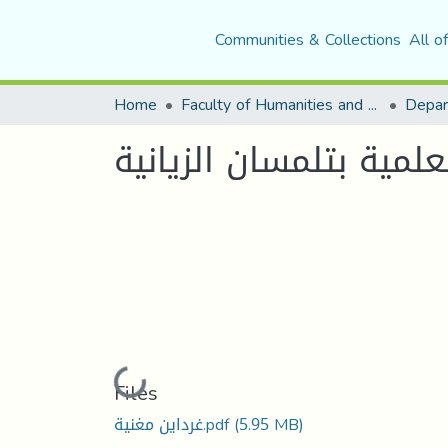
Communities & Collections
All o
Home
Faculty of Humanities and Social Sciences
Depar
لمية بتلمسان الزيانية
Loading...
Files
(5.95 MB)
غرداين مغنية.pdf