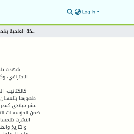
Log In
قراءة في الحركة العلمية بتلمسان الزيانية
شهدت تلمسا
الاحترافي، و
كالكتاتيب، ا
ظهورها بتلمسان ال
عشر ميلادي كمدرسة
ضمن المؤسسات التعل
انتشرت بتلمسان 
والتاريخ وال