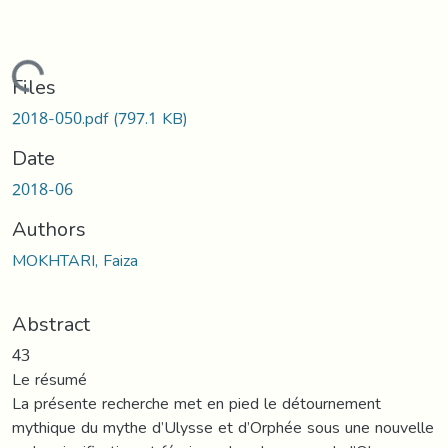
Loading...
Files
2018-050.pdf
(797.1 KB)
Date
2018-06
Authors
MOKHTARI, Faiza
Abstract
43
Le résumé
La présente recherche met en pied le détournement
mythique du mythe d’Ulysse et d’Orphée sous une nouvelle