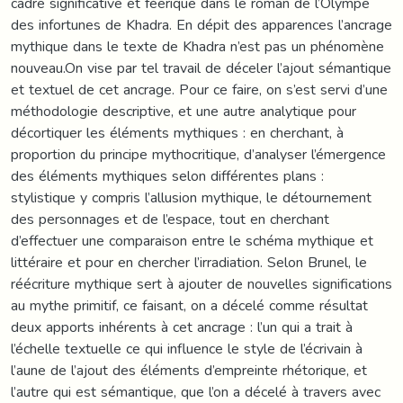
cadre significative et féerique dans le roman de l’Olympe
des infortunes de Khadra. En dépit des apparences l’ancrage
mythique dans le texte de Khadra n’est pas un phénomène
nouveau.On vise par tel travail de déceler l’ajout sémantique
et textuel de cet ancrage. Pour ce faire, on s’est servi d’une
méthodologie descriptive, et une autre analytique pour
décortiquer les éléments mythiques : en cherchant, à
proportion du principe mythocritique, d’analyser l’émergence
des éléments mythiques selon différentes plans :
stylistique y compris l’allusion mythique, le détournement
des personnages et de l’espace, tout en cherchant
d’effectuer une comparaison entre le schéma mythique et
littéraire et pour en chercher l’irradiation. Selon Brunel, le
réécriture mythique sert à ajouter de nouvelles significations
au mythe primitif, ce faisant, on a décelé comme résultat
deux apports inhérents à cet ancrage : l’un qui a trait à
l’échelle textuelle ce qui influence le style de l’écrivain à
l’aune de l’ajout des éléments d’empreinte rhétorique, et
l’autre qui est sémantique, que l’on a décelé à travers avec