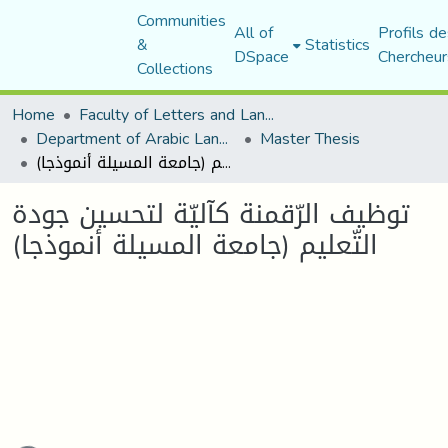
Communities
All of
Profils de
&
Statistics
DSpace
Chercheur
Collections
Home
Faculty of Letters and Languages
Department of Arabic Language and Literature
Master Thesis
توظيف الرّقمنة كآليّة لتحسين جودة التّعليم (جامعة المسيلة أنموذجا)
توظيف الرّقمنة كآليّة لتحسين جودة
التّعليم (جامعة المسيلة أنموذجا)