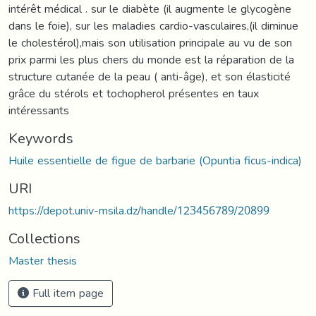
intérêt médical . sur le diabète (il augmente le glycogène
dans le foie), sur les maladies cardio-vasculaires,(il diminue
le cholestérol),mais son utilisation principale au vu de son
prix parmi les plus chers du monde est la réparation de la
structure cutanée de la peau ( anti-âge), et son élasticité
grâce du stérols et tochopherol présentes en taux
intéressants
Keywords
Huile essentielle de figue de barbarie (Opuntia ficus-indica)
URI
https://depot.univ-msila.dz/handle/123456789/20899
Collections
Master thesis
Full item page