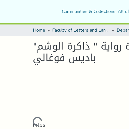
Communities & Collections
All o
Home
Faculty of Letters and Languages
ة رواية " ذاكرة الوشم"
باديس فوغالي
Loading...
Files