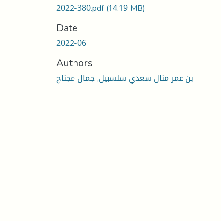
2022-380.pdf
(14.19 MB)
Date
2022-06
Authors
بن عمر منال سعدي سلسبيل, جمال مجناح