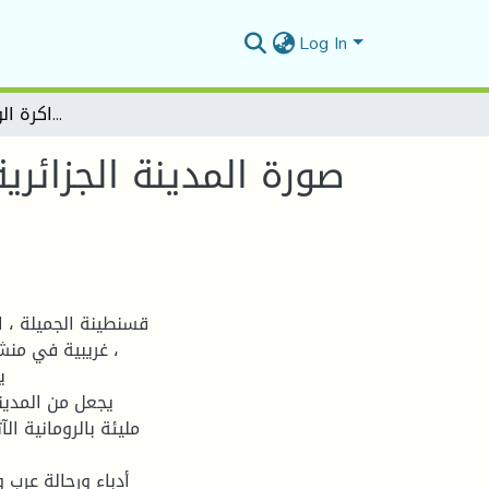
Log In
صورة المدينة الجزائرية في الرواية الجزائرية المعاصرة رواية " ذاكرة الوشم" باديس فوغالي
صورة المدينة الجزائرية
قسنطينة الجميلة ، ا
، غريبية في منش
ي
يجعل من المدين
مليئة بالرومانية الآ
أدباء ورحالة عرب 