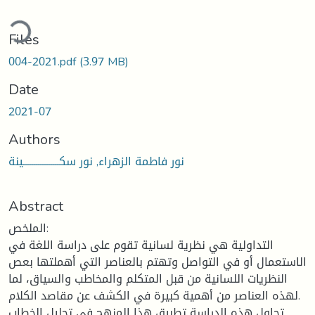
ding...
Files
004-2021.pdf
(3.97 MB)
Date
2021-07
Authors
نور فاطمة الزهراء, نور سكـــــــــــــــــينة
Abstract
الملخص:
التداولية هي نظرية لسانية تقوم على دراسة اللغة في
الاستعمال أو في التواصل وتهتم بالعناصر التي أهملتها بعص
النظريات اللسانية من قبل المتكلم والمخاطب والسياق، لما
لهذه العناصر من أهمية كبيرة في الكشف عن مقاصد الكلام.
تحاول هذه الدراسة تطبيق هذا المنهج في تحليل الخطاب