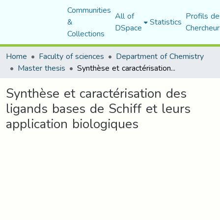
Communities
All of
Profils de
&
Statistics
DSpace
Chercheur
Collections
Home
Faculty of sciences
Department of Chemistry
Master thesis
Synthèse et caractérisation des ligands bases de Schiff et leurs application biologiques
Synthèse et caractérisation des
ligands bases de Schiff et leurs
application biologiques