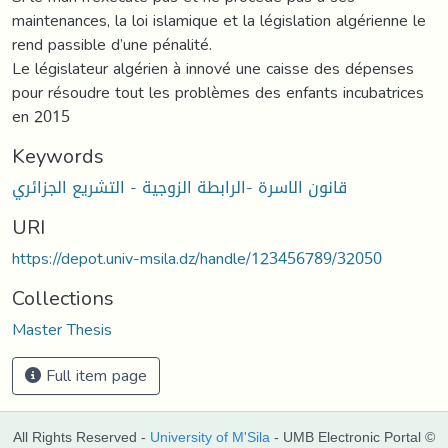
maintenances, la loi islamique et la législation algérienne le
rend passible d’une pénalité.
Le législateur algérien à innové une caisse des dépenses
pour résoudre tout les problèmes des enfants incubatrices
en 2015
Keywords
قانون الاسرة -الرابطة الزوجية - التشريع الجزائري
URI
https://depot.univ-msila.dz/handle/123456789/32050
Collections
Master Thesis
Full item page
All Rights Reserved -
University of M'Sila
- UMB Electronic Portal ©