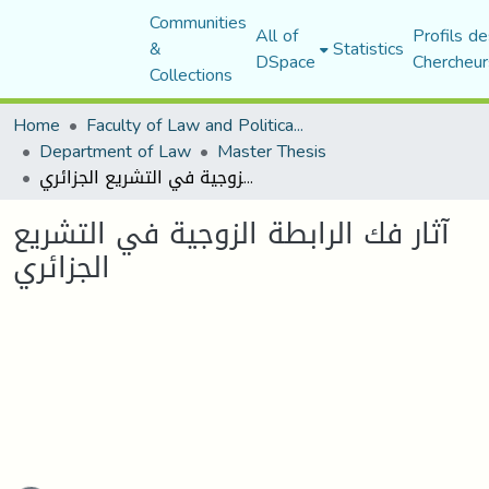
Communities
All of
Profils de
&
Statistics
DSpace
Chercheur
Collections
Home
Faculty of Law and Political Science
Department of Law
Master Thesis
آثار فك الرابطة الزوجية في التشريع الجزائري
آثار فك الرابطة الزوجية في التشريع
الجزائري
ading...