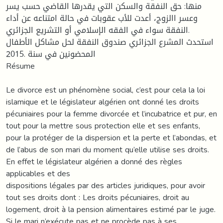
منها: حق النفقة والسكن التي يقدرها القاضي حسب يسر
وعسر االزوج، أعدت للأب عقوبات في حالة امتناعه عن أداء
النفقة سواء في الفقه الإسلامي أو التشريع الجزائري.
استحدث المشرع الجزائري صندوق النفقة لحل مشاكل الأطفال
المحضونين في سنة .2015
Résume
Le divorce est un phénomène social, c’est pour cela la loi
islamique et le législateur algérien ont donné les droits
pécuniaires pour la femme divorcée et l’incubatrice et pur, en
tout pour la mettre sous protection elle et ses enfants,
pour la protéger de la dispersion et la perte et l’abondas, et
de l’abus de son mari du moment qu’elle utilise ses droits.
En effet le législateur algérien a donné des règles
applicables et des
dispositions légales par des articles juridiques, pour avoir
tout ses droits dont : Les droits pécuniaires, droit au
logement, droit à la pension alimentaires estimé par le juge.
Si le mari n’exécute pas et ne procède pas à ses