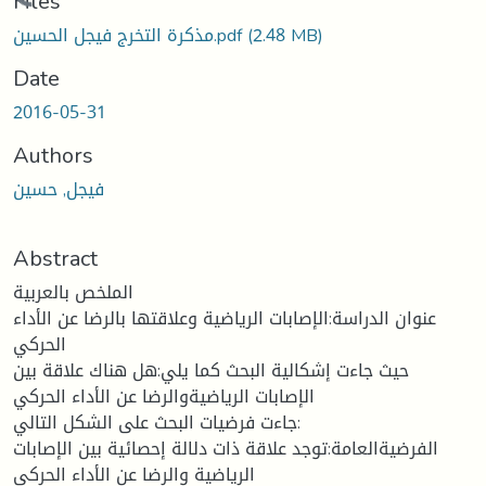
Loading...
Files
(2.48 MB)
مذكرة التخرج فيجل الحسين.pdf
Date
2016-05-31
Authors
فيجل, حسين
Abstract
الملخص بالعربية
عنوان الدراسة:الإصابات الرياضية وعلاقتها بالرضا عن الأداء
الحركي
حيث جاءت إشكالية البحث كما يلي:هل هناك علاقة بين
الإصابات الرياضيةوالرضا عن الأداء الحركي
جاءت فرضيات البحث على الشكل التالي:
الفرضيةالعامة:توجد علاقة ذات دلالة إحصائية بين الإصابات
الرياضية والرضا عن الأداء الحركي