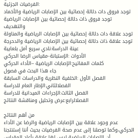
الفرضيات الجزئية:
توجد فروق دات دلالة إحصائية بين الإصابات الرياضية والأخماد
توجد فروق ذات دلالة إحصائية بين الإصابات الرياضية
والتهديف
توجد علاقة دات دلالة إحصائية بين الإصابات الرياضية والمناولة
توجد علاقة ذات دلالة إحصائية بين الإصابات الرياضية والدحرجة
عينة الدراسة:نادي سريع أمل بلعايبة
الأدوات :الإستبانة-مقياس الرضا الحركي
كلمات المفاتيح:الإصابات الرياضية –الأداء الحركي
جاء هذا البحث في فصول
الفصل الأول :الخلفية النظرية والدراسات السابقة
الفصلالثاني:الإطار العام للدراسة
الفصل الثالث:الإجراءات الميدانية للدراسة
الفصلالرابع:عرض وتحليل ومناقشة النتائج
من أهم النتائج
عدم وجود علاقة بين الإصابات الرياضية والرضا عن الأداء
الحركي،وكما توصلنا إلى عدم صحة الفرضيات بحيث أننا إستنتجنا
أن الإصابات الرياضية ليس لها علاقة بأعاد المقياس