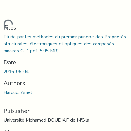
Loading...
Files
Etude par les méthodes du premier principe des Propriétés
structurales, électroniques et optiques des composés
binaires G~1.pdf
(5.05 MB)
Date
2016-06-04
Authors
Haroud, Amel
Publisher
Université Mohamed BOUDIAF de M'Sila