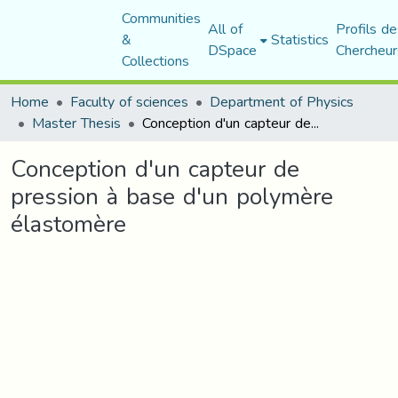
Communities
All of
Profils de
&
Statistics
DSpace
Chercheur
Collections
Home
Faculty of sciences
Department of Physics
Master Thesis
Conception d'un capteur de pression à base d'un polymère élastomère
Conception d'un capteur de
pression à base d'un polymère
élastomère