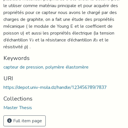
le utiliser comme matériau principale et pour acquérir des
propriétés pour ce capteur nous avons le chargé par des
charges de graphite, on a fait une étude des propriétés
mécanique ( le module de Young E et le coefficient de
poisson υ) et aussi les propriétés électrique (la tension
d’échantillon 𝑉𝑠 et la résistance d’échantillon 𝑅𝑠 et le
résistivité ρ) .
Keywords
capteur de pression, polymère élastomère
URI
https://depot.univ-msila.dz/handle/123456789/7837
Collections
Master Thesis
Full item page