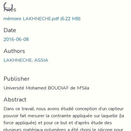
Loading...
Files
mémoire LAKHNECHE.pdf
(6.22 MB)
Date
2016-06-08
Authors
LAKHNECHE, ASSIA
Publisher
Université Mohamed BOUDIAF de M'Sila
Abstract
Dans ce travail, nous avons étudié conception d’un capteur
pouvoir fait mesurer la contrainte appliquée sur laquelle (la
force appliquée) et pour ce but et d’après étude des
plusieurs matériaux polymères a été choisi le silicone pour