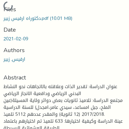
ading...
Files
(10.01 MB)
دكتوراه ارفيس زبير.pdf
Date
2021-02-09
Authors
ارفيس, زبير
Abstract
عنوان الدراسة: تقدير الذات وعلاقته بالاتجاهات نحو النشاط
البدني الرياضي ودافعية الانجاز الرياضي
مجتمع الدراسة: تلاميذ ثانويات بعض دوائر ولاية المسيلة(عين
الملح، جبل امساعد، سيدي عامر،امجدل) للسنة الدراسية
2017/2018 (12 ثانوية) والمقدر عددهم 5112 تلميذ.
عينة الدراسة وكيفية اختيارها: 633 تلميذ تم اختيارهم باعتماد
الطريقة العشوائية البسيطة.