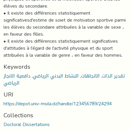
élèves du secondaire.
• Il existe des différences statistiquement
significativesd'estime de soiet de motivation sportive parmi
les élèves du secondaire attribuées à la variable de sexe ،
en faveur des filles.
• Il existe des différences statistiquement significatives
d'attitudes à l'égard de l'activité physique et du sport
attribuées à la variable de genre ، en faveur des hommes.
Keywords
تقدير الذات
,
الاتجاهات
,
النشاط البدني الرياضي
,
دافعية الانجاز
الرياضي
URI
https://depot.univ-msila.dz/handle/123456789/24294
Collections
Doctoral Dissertations