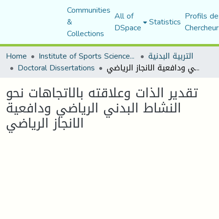
Communities
All of
Profils de
&
Statistics
DSpace
Chercheur
Collections
التربية البدنية
Institute of Sports Sciences and Techniques
Home
تقدير الذات وعلاقته بالاتجاهات نحو النشاط البدني الرياضي ودافعية الانجاز الرياضي
Doctoral Dissertations
تقدير الذات وعلاقته بالاتجاهات نحو
النشاط البدني الرياضي ودافعية
الانجاز الرياضي