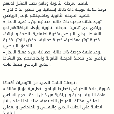
تلاميذ المرحلة الثانوية ودافع تجنب الفشل لديهم.
• توجد علاقة موجبة ذات دلالة إحصائية بين تقدير الذات لدى
تلاميذ المرحلة الثانوية ودافعيتهم للإنجاز الرياضي.
• توجد علاقة موجبة ذات دلالة إحصائية بين دافعية الانجاز
الرياضي لدى تلاميذ المرحلة الثانوية وأبعاد اتجاهاتهم نحو
النشاط البدني الرياضي (كخبرة اجتماعية، للصحة واللياقة،
كخبرة توتر ومخاطرة، كخبرة جمالية، لخفض التوتر، كخبرة
للتفوق الرياضي)
• توجد علاقة موجبة ذات دلالة إحصائية بين دافعية الانجاز
الرياضي لدى تلاميذ المرحلة الثانوية واتجاهاتهم نحو النشاط
البدني الرياضي بصفة عامة.
توصلت الباحث للعديد من التوصيات أهمها :
• ضرورة إعادة النظر في تخطيط البرامج التعليمية وإبراز مكانة
مادة التربية البدنية والرياضية من خلال زيادة الحجم الساعي
لها في مختلف المراحل التعليمية، وذلك لما لها من آثار
ايجابية على الجانب البدني والنفسي والاجتماعي والعقلي
للتلميذ.