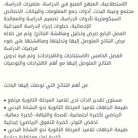
الاستطلاعية، المنهج المتبع في الدراسة، متغيرات الدراسة،
مجتمع وعينة البحث، أدوات جمع المعلومات والبيانات، الخصائص
السيكومترية لأدوات الدراسة، تصميم الدراسة والمعالجة
الإحصائية، خطوات إجراء الدراسة الميدانية
الفصل الرابع (عرض وتحليل ومناقشة النتائج): وتم من خلاله
عرض النتائج المتوصل إليها وتحليلها ومناقشتها على ضوء
فرضيات الدراسة.
الفصل الخامس (الاستنتاجات والاقتراحات): وتم فيه تدوين
النتائج المتوصل إليها مع أهم الاقتراحات والتوصيات.
من أهم النتائج التي توصلت إليها الباحث :
• مستوى تقدير الذات لدى تلاميذ المرحلة الثانوية مرتفع.
• طبيعة اتجاهات تلاميذ المرحلة الثانوية نحو النشاط البدني
الرياضي (كخبرة اجتماعية، للصحة واللياقة، كخبرة جمالية،
لخفض التوتر، كخبرة للتفوق الرياضي) إيجابية.
• طبيعة اتجاهات تلاميذ المرحلة الثانوية نحو النشاط البدني
كخبرة توتر ومخاطرة حيادية.