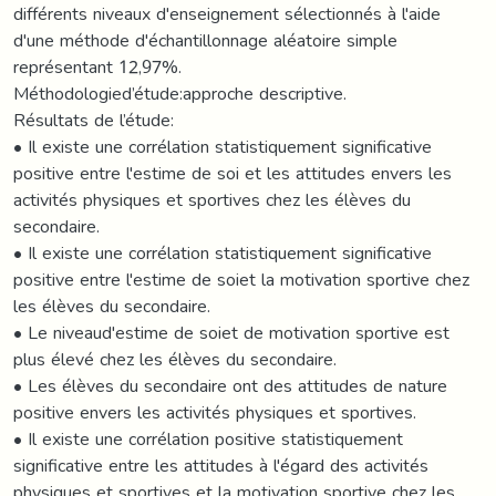
différents niveaux d'enseignement sélectionnés à l'aide
d'une méthode d'échantillonnage aléatoire simple
représentant 12,97%.
Méthodologied’étude:approche descriptive.
Résultats de l’étude:
• Il existe une corrélation statistiquement significative
positive entre l'estime de soi et les attitudes envers les
activités physiques et sportives chez les élèves du
secondaire.
• Il existe une corrélation statistiquement significative
positive entre l'estime de soiet la motivation sportive chez
les élèves du secondaire.
• Le niveaud'estime de soiet de motivation sportive est
plus élevé chez les élèves du secondaire.
• Les élèves du secondaire ont des attitudes de nature
positive envers les activités physiques et sportives.
• Il existe une corrélation positive statistiquement
significative entre les attitudes à l'égard des activités
physiques et sportives et la motivation sportive chez les