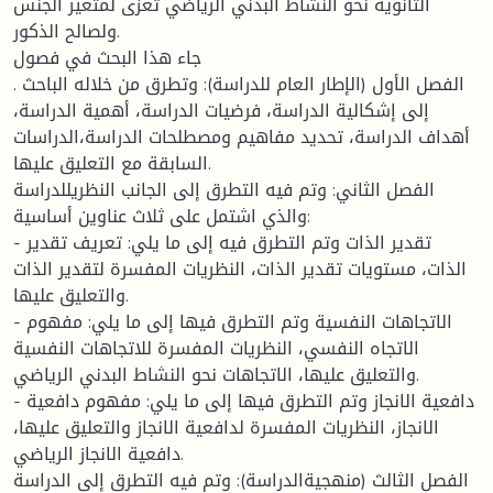
الثانوية نحو النشاط البدني الرياضي تعزى لمتغير الجنس
ولصالح الذكور.
جاء هذا البحث في فصول
. الفصل الأول (الإطار العام للدراسة): وتطرق من خلاله الباحث
إلى إشكالية الدراسة، فرضيات الدراسة، أهمية الدراسة،
أهداف الدراسة، تحديد مفاهيم ومصطلحات الدراسة،الدراسات
السابقة مع التعليق عليها.
الفصل الثاني: وتم فيه التطرق إلى الجانب النظريللدراسة
والذي اشتمل على ثلاث عناوين أساسية:
- تقدير الذات وتم التطرق فيه إلى ما يلي: تعريف تقدير
الذات، مستويات تقدير الذات، النظريات المفسرة لتقدير الذات
والتعليق عليها.
- الاتجاهات النفسية وتم التطرق فيها إلى ما يلي: مفهوم
الاتجاه النفسي، النظريات المفسرة للاتجاهات النفسية
والتعليق عليها، الاتجاهات نحو النشاط البدني الرياضي.
- دافعية الانجاز وتم التطرق فيها إلى ما يلي: مفهوم دافعية
الانجاز، النظريات المفسرة لدافعية الانجاز والتعليق عليها،
دافعية الانجاز الرياضي.
الفصل الثالث (منهجيةالدراسة): وتم فيه التطرق إلى الدراسة