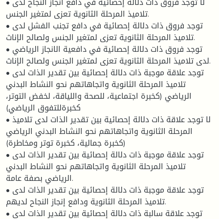
• لا توجد فروق ذات دلالة إحصائية في دافع انجاز النجاح لدى
تلاميذ المرحلة الثانوية تعزى لمتغير الجنس.
• توجد فروق ذات دلالة إحصائية في دافع تجنب الفشل لدى
تلاميذ المرحلة الثانوية تعزى لمتغير الجنس ولصالح الإناث.
• توجد فروق ذات دلالة إحصائية في دافعية الانجاز الرياضي
لدى تلاميذ المرحلة الثانوية تعزى لمتغير الجنس ولصالح الإناث.
• توجد علاقة موجبة ذات دلالة إحصائية بين تقدير الذات لدى
تلاميذ المرحلة الثانوية واتجاهاتهم نحو النشاط البدني
الرياضي (كخبرة اجتماعية، للصحة واللياقة، لخفض التوتر،
كخبرةللتفوق الرياضي)
• لا توجد علاقة ذات دلالة إحصائية بين تقدير الذات لدى تلاميذ
المرحلة الثانوية واتجاهاتهم نحو النشاط البدني الرياضي
(كخبرة جمالية، كخبرة توتر ومخاطرة)
• توجد علاقة موجبة ذات دلالة إحصائية بين تقدير الذات لدى
تلاميذ المرحلة الثانوية واتجاهاتهم نحو النشاط البدني
الرياضي بصفة عامة.
• توجد علاقة موجبة ذات دلالة إحصائية بين تقدير الذات لدى
تلاميذ المرحلة الثانوية ودافع إنجاز النجاح لديهم.
• توجد علاقة سالبة ذات دلالة إحصائية بين تقدير الذات لدى