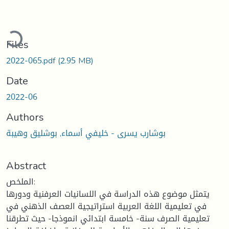
oading...
Files
2022-065.pdf
(2.95 MB)
Date
2022-06
Authors
بوشارب يسرى - خليفي أسماء, بوشليق وهيبة
Abstract
الملخص:
يتمثل موضوع هذه الدراسة في اللسانيات العرفنية ودورها
في تعليمية اللغة العربية استراتيجية العصف الذهني في
تعليمية الصرف سنة- خامسة ابتدائي انموذجا- حيث تطرقنا