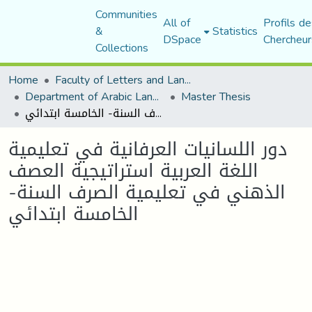
Communities
All of
Profils de
&
Statistics
DSpace
Chercheur
Collections
Home
Faculty of Letters and Languages
Department of Arabic Language and Literature
Master Thesis
دور اللسانيات العرفانية في تعليمية اللغة العربية استراتيجية العصف الذهني في تعليمية الصرف السنة- الخامسة ابتدائي
دور اللسانيات العرفانية في تعليمية
اللغة العربية استراتيجية العصف
الذهني في تعليمية الصرف السنة-
الخامسة ابتدائي