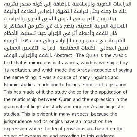
الدراسات اللغوية والإسلامية بالإضافة إلى كونه مصدر تشريع،
ذلك ما جعله يختار لدراسة التطبيق الإعرابي للعلاقة الوثيقة
بينه وبين الإعراب في الدرس اللغوي النحوي والدراسات
اللسانية العربية الحديثة، يتضح ذلك في كثير من المظاهر إذ
كان للفقه وأصوله أثر في الإعراب حيث تستنبط الأحكام
الشرعية على حسب وجوه الإعراب، وعلى حسب هذا التوجيه
تتبين المعاني. الكلمات المفتاحية: الإعراب، التفسير، المعنى،
الفقه والإعراب، الوقف. Abstract : The Quran is the Arabic
text that is miraculous in its words, which is worshiped by
its recitation, and which made the Arabs incapable of saying
the same thing. It was a source of many linguistic and
Islamic studies in addition to being a source of legislation.
This has made of it the study choice for the application of
the relationship between Quran and the expression in the
grammatical linguistic study and modern Arabic linguistic
studies. This is evident in many aspects, because the
jurisprudence and its origins have an impact on the
expression where the legal provisions are based on the
object of expression, and according to this guidance.