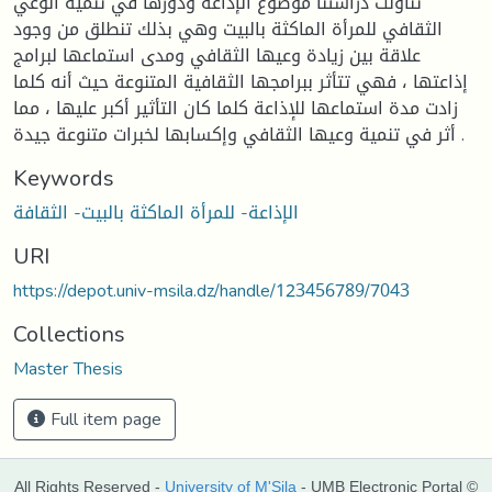
تناولت دراستنا موضوع الإذاعة ودورها في تنمية الوعي
الثقافي للمرأة الماكثة بالبيت وهي بذلك تنطلق من وجود
علاقة بين زيادة وعيها الثقافي ومدى استماعها لبرامج
إذاعتها ، فهي تتأثر ببرامجها الثقافية المتنوعة حيث أنه كلما
زادت مدة استماعها للإذاعة كلما كان التأثير أكبر عليها ، مما
أثر في تنمية وعيها الثقافي وإكسابها لخبرات متنوعة جيدة .
Keywords
الإذاعة- للمرأة الماكثة بالبيت- الثقافة
URI
https://depot.univ-msila.dz/handle/123456789/7043
Collections
Master Thesis
Full item page
All Rights Reserved -
University of M'Sila
- UMB Electronic Portal ©