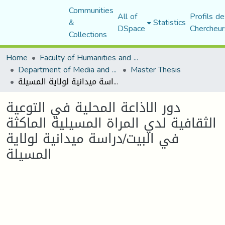
Communities
All of
Profils de
&
Statistics
DSpace
Chercheur
Collections
Home
Faculty of Humanities and Social Sciences
Department of Media and Communication Studies
Master Thesis
دور الاذاعة المحلية في التوعية الثقافية لدي المراة المسيلية الماكثة في البيت/دراسة ميدانية لولاية المسيلة
دور الاذاعة المحلية في التوعية
الثقافية لدي المراة المسيلية الماكثة
في البيت/دراسة ميدانية لولاية
المسيلة