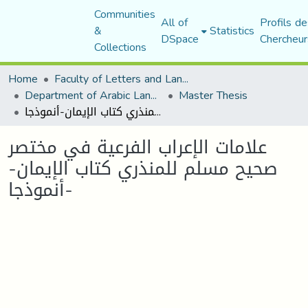
Communities
All of
Profils de
&
Statistics
DSpace
Chercheur
Collections
Home
Faculty of Letters and Languages
Department of Arabic Language and Literature
Master Thesis
علامات الإعراب الفرعية في مختصر صحيح مسلم للمنذري كتاب الإيمان-أنموذجا-
علامات الإعراب الفرعية في مختصر
صحيح مسلم للمنذري كتاب الإيمان-
أنموذجا-