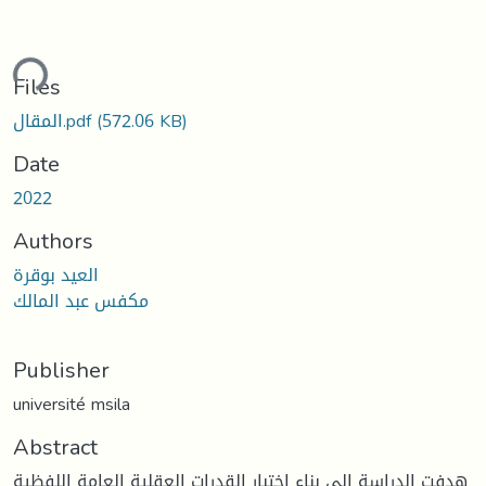
ding...
Files
(572.06 KB)
المقال.pdf
Date
2022
Authors
العيد بوقرة
مكفس عبد المالك
Publisher
université msila
Abstract
هدفت الدراسة إلى بناء اختبار القدرات العقلية العامة اللفظية