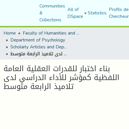
Communities
All of
Profils de
&
Statistics
DSpace
Chercheur
Collections
Home
Faculty of Humanities and Social Sciences
Department of Psychology
Scholarly Articles and Department Publications
بناء اختبار للقدرات العقلية العامة اللفظية كمؤشر للأداء الدراسي لدى تلاميذ الرابعة متوسط
بناء اختبار للقدرات العقلية العامة
اللفظية كمؤشر للأداء الدراسي لدى
تلاميذ الرابعة متوسط