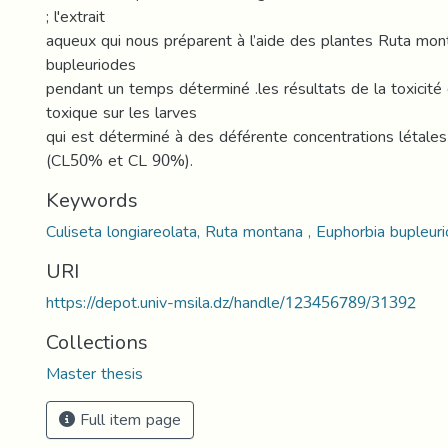
; l'extrait
aqueux qui nous préparent à l’aide des plantes Ruta mon
bupleuriodes
pendant un temps déterminé .les résultats de la toxicité
toxique sur les larves
qui est déterminé à des déférente concentrations létales
(CL50% et CL 90%).
Keywords
Culiseta longiareolata, Ruta montana , Euphorbia bupleurio
URI
https://depot.univ-msila.dz/handle/123456789/31392
Collections
Master thesis
Full item page