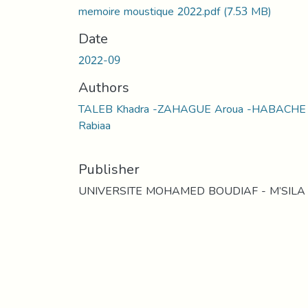
memoire moustique 2022.pdf
(7.53 MB)
Date
2022-09
Authors
TALEB Khadra -ZAHAGUE Aroua -HABACHE
Rabiaa
Publisher
UNIVERSITE MOHAMED BOUDIAF - M’SILA