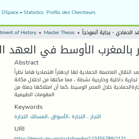
f DSpace
Statistics
Profils des Chercheurs
tment of History
Master Thesis
ار بالمغرب الأوسط في العهد الح
Abstract
د انتقال العاصمة الحمادية لها ازدهاراً اقتصاديا هاما نظراً
تجارية داخلية وخارجية نشطة ، مما مكنها من احتلال مكانة
جارةالحمادية خلال العصر الوسيط ،كما أن امتلاكها جملة من
المقومات الطبيعية
Keywords
التجار ، التجارة ،الأسواق ،المسالك التجارة
URI
https://depot.univ-msila.dz/handle/123456789/2131