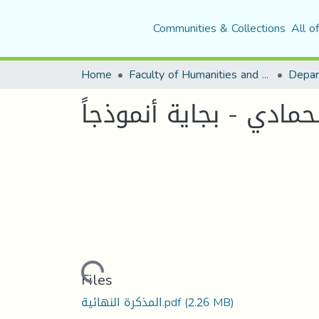
Communities & Collections
All o
Home
Faculty of Humanities and Social Sciences
Depar
مادي - بجاية أنموذجاً
Loading...
Files
(2.26 MB)
المذكرة النهائية.pdf