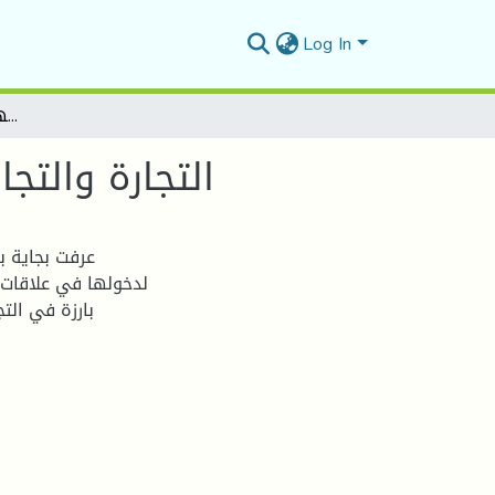
Log In
التجارة والتجار بالمغرب الأوسط في العهد الحمادي - بجاية أنموذجاً
التجارة والتج
عرفت بجاية بع
لدخولها في علاقات 
بارزة في الت