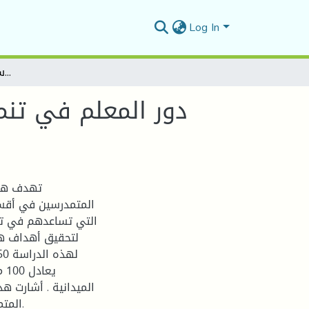
Log In
دور المعلم في تنمية المتمدرسين في أقسام محو الأمية دراسة ميدانية بمدينة المسيلة
دور المعلم في تنم
تهدف هذه
المتمدرسين في أقسام
التي تساعدهم في تنم
لتحقيق أهداف هذ
يع
الميدانية . أشارت ه
المتمدرسين في الجوانب المعرفية والوجدانية والنفسية الحركية.