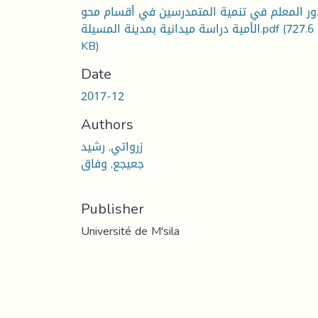
ور المعلم في تنمية المتمدرسين في أقسام محو
(727.6
الأمية دراسة ميدانية بمدينة المسيلة.pdf
KB)
Date
2017-12
Authors
زرواتي, رشيد
جعيجع, وفاق
Publisher
Université de M'sila