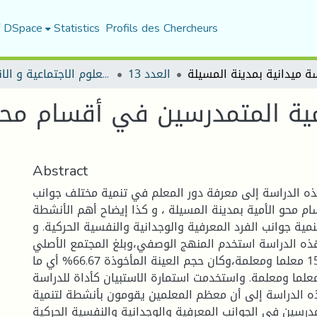
f DSpace
Statistics
Profils des Chercheurs
العدد 13
مجلة العلوم الاجتماعية و الانسانية
ية المتمدرسين في أقسام محو 
Abstract
 الدراسة إلى معرفة دور المعلم في تنمية مختلف جوانب
 محو الأمية بمدينة المسيلة ، و كذا إيضاح أهم الأنشطة
ية جوانب الفرد المعرفية والوجدانية والنفسية الحركية. و
ه الدراسة استخدم المنهج الوصفي،وبلغ المجتمع الأصلي
لهذه الدراسة 150 معلما ومعلمة،وكان حجم العينة المأخوذة 66.67% أي ما
ادل 100 معلما ومعلمة. واستخدمت استمارة الاستبيان كأداة للدراسة
ذه الدراسة إلى أن معظم المعلمين يقومون بأنشطة لتنمية