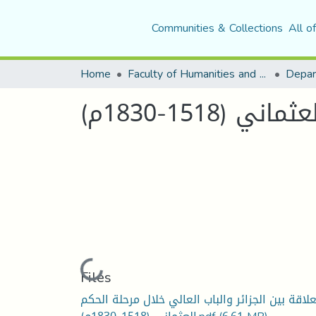
Communities & Collections
All o
Home
Faculty of Humanities and Social Sciences
Depar
151-1830م)
Loading...
Files
علاقة بين الجزائر والباب العالي خلال مرحلة الحكم