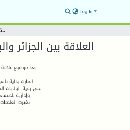
Log In
العلاقة بين الجزائر والباب العالي خلال مرحلة الحكم العثماني (1518-1830م)
العلاقة بين الجزائر والباب
امتازت بداية تأس
على بقية الولايات ا
وإدارية للانتما
تغيرت العلاقات 