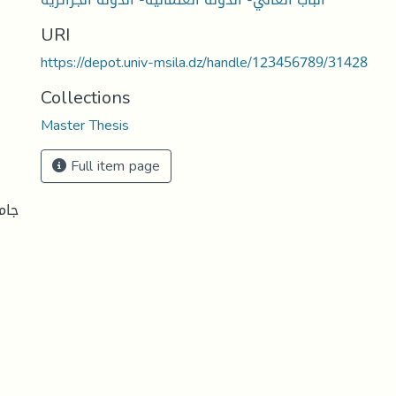
URI
https://depot.univ-msila.dz/handle/123456789/31428
Collections
Master Thesis
Full item page
جام