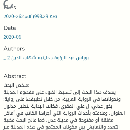
Loading...
Files
2020-262.pdf
(998.29 KB)
Date
2020-06
Authors
_ بوراس عبد الرؤوف, حليتيم شهاب الدين 2
Abstract
ملخص البحث:
يهدف هذا البحث إلى تسليط الضوء على مفهوم المدينة
وتحولاتها في الرواية العربية، من خلال تطبيقها على رواية:
بخور عدني، ل علي المقري، فكانت البداية بتحليل مدلول
العنوان، وعلاقته بأحداث الرواية التي أجراها الكاتب في أماكن
مغلقة أو مفتوحة في مدينة عدن، كما عالج البحث قضية
التعدد والتعايش بين مكونات المجتمع في هذه المدينة عبر