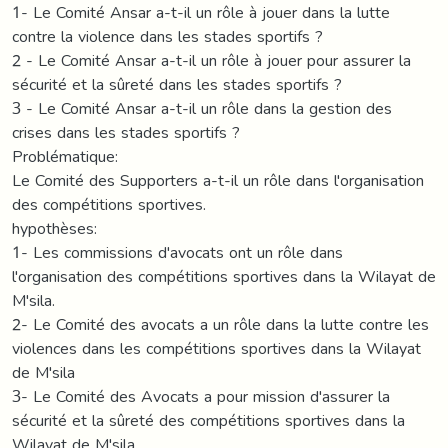
1- Le Comité Ansar a-t-il un rôle à jouer dans la lutte
contre la violence dans les stades sportifs ?
2 - Le Comité Ansar a-t-il un rôle à jouer pour assurer la
sécurité et la sûreté dans les stades sportifs ?
3 - Le Comité Ansar a-t-il un rôle dans la gestion des
crises dans les stades sportifs ?
Problématique:
Le Comité des Supporters a-t-il un rôle dans l'organisation
des compétitions sportives.
hypothèses:
1- Les commissions d'avocats ont un rôle dans
l'organisation des compétitions sportives dans la Wilayat de
M'sila.
2- Le Comité des avocats a un rôle dans la lutte contre les
violences dans les compétitions sportives dans la Wilayat
de M'sila
3- Le Comité des Avocats a pour mission d'assurer la
sécurité et la sûreté des compétitions sportives dans la
Wilayat de M'sila.