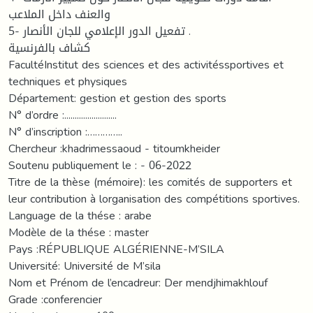
والعنف داخل الملاعب
5- تفعيل الدور الإعلامي للجان الأنصار .
كشاف بالفرنسية
FacultéInstitut des sciences et des activitéssportives et
techniques et physiques
Département: gestion et gestion des sports
N° d’ordre :.........................
N° d’inscription :…………..
Chercheur :khadrimessaoud - titoumkheider
Soutenu publiquement le : - 06-2022
Titre de la thèse (mémoire): les comités de supporters et
leur contribution à lorganisation des compétitions sportives.
Language de la thése : arabe
Modèle de la thése : master
Pays :RÉPUBLIQUE ALGÉRIENNE-M’SILA
Université: Université de M’sila
Nom et Prénom de l’encadreur: Der mendjhimakhlouf
Grade :conferencier