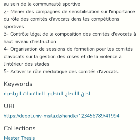
au sein de la communauté sportive
2- Mener des campagnes de sensibilisation sur l'importance
du rôle des comités d'avocats dans les compétitions
sportives
3- Contrôle légal de la composition des comités d'avocats à
haut niveau d'instruction
4- Organisation de sessions de formation pour les comités
d'avocats sur la gestion des crises et de la violence à
l'intérieur des stades
5- Activer le rôle médiatique des comités d'avocats.
Keywords
المنافسات الرياضية
,
التنظيم
,
لجان الأنصار
URI
https://depot.univ-msila.dz/handle/123456789/41994
Collections
Master Thesis