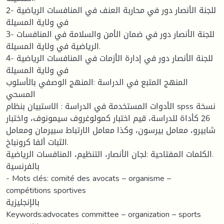
2- للجنة الأنصار دور في محاربة العنف في المنافسات الرياضية
في ولاية المسيلة
3- للجنة الأنصار دور في ضمان الأمن والسلامة في المنافسات
الرياضية في ولاية المسيلة.
4- للجنة الأنصار دور في إدارة الأزمات في المنافسات الرياضية
في ولاية المسيلة
المنهج المتبع في الدراسة :المنهج الوصفي بالأسلوب
المسحي
الأدوات المستخدمة في الدراسة : الاستبيان بنظام spss نسخة
26 كأداة للدراسة، قيم اختبار كمولوغروف سيمونوف، واختبار
شابيرو، معامل بيرسون، وكذا معامل الارتباط سبيرمان ومعامل
الثبات ألفا كرونباخ.
الكلمات المفتاحية :لجان الأنصار، التنظيم، المنافسات الرياضية.
بالفرنسية
- Mots clés: comité des avocats – organisme –
compétitions sportives
بالإنجليزية
Keywords:advocates committee – organization – sports