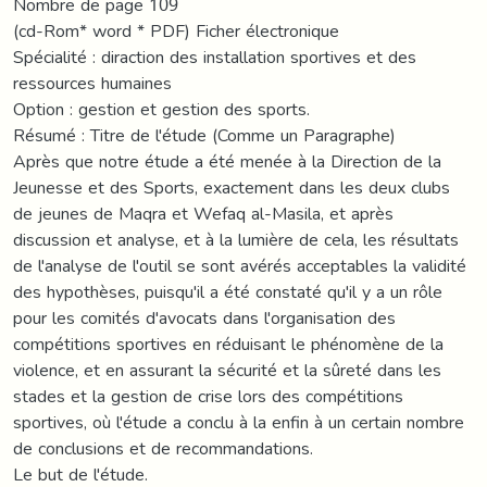
Nombre de page 109
(cd-Rom* word * PDF) Ficher électronique
Spécialité : diraction des installation sportives et des
ressources humaines
Option : gestion et gestion des sports.
Résumé : Titre de l'étude (Comme un Paragraphe)
Après que notre étude a été menée à la Direction de la
Jeunesse et des Sports, exactement dans les deux clubs
de jeunes de Maqra et Wefaq al-Masila, et après
discussion et analyse, et à la lumière de cela, les résultats
de l'analyse de l'outil se sont avérés acceptables la validité
des hypothèses, puisqu'il a été constaté qu'il y a un rôle
pour les comités d'avocats dans l'organisation des
compétitions sportives en réduisant le phénomène de la
violence, et en assurant la sécurité et la sûreté dans les
stades et la gestion de crise lors des compétitions
sportives, où l'étude a conclu à la enfin à un certain nombre
de conclusions et de recommandations.
Le but de l'étude.