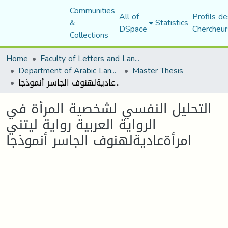
Communities
All of
Profils de
&
Statistics
DSpace
Chercheur
Collections
Home
Faculty of Letters and Languages
Department of Arabic Language and Literature
Master Thesis
التحليل النفسي لشخصية المرأة في الرواية العربية رواية ليتني امرأةعاديةلهنوف الجاسر أنموذجا
التحليل النفسي لشخصية المرأة في
الرواية العربية رواية ليتني
امرأةعاديةلهنوف الجاسر أنموذجا