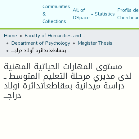
Communities
All of
Profils de
&
Statistics
DSpace
Chercheur
Collections
Home
Faculty of Humanities and Social Sciences
Department of Psychology
Magister Thesis
مستوى المهارات الحياتية المهنية لدى مديري مرحلة التعليم المتوسط ــ دراسة ميدانية بمقاطعاتدائرة أولاد دراجـــ
مستوى المهارات الحياتية المهنية
لدى مديري مرحلة التعليم المتوسط ــ
دراسة ميدانية بمقاطعاتدائرة أولاد
دراجـــ