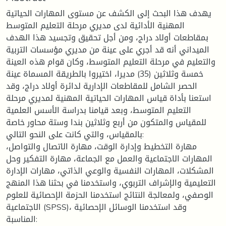
يهدف هذا البحث إلى الكشف عن مستوى المهارات الحياتية
المهنية الأدائية لدى مديري مرحلة التعليم المتوسط
بمقاطعات أولاد دراج، ومن أجل تحقيق وتجسيد هذا الهدف
الميداني أنه قد أجري على عينة من مديري مؤسسات التربية
والتعليم في مرحلة التعليم المتوسط، وكان قوام هذه العينة
خمسة وثلاثين (35) مديرا، اختيروا بالطريقة المسماة عينة
الحصر الشامل للمقاطعات الإدارية لدائرة أولاد دراج، وقد
استعنا بأداة قياس المهارات الحياتية المهنية لمديري مرحلة
التعليم المتوسط، وبعد قيامنا بدراسة الأسس العلمية
للمقياس والمتكون من أربع وثلاثين بندا وستة محاور خاصة
بالمقياس، والتي كانت على النحو التالي:
مهارة التخطيط وإدارة الوقت، مهارة الاتصال والتواصل،
المهارات الاجتماعية والعمل مع الجماعة، مهارة التفكير وحل
المشكلات، المهارات النفسية والوعي الذاتي، مهارات الإدارة
التعليمية والإشراف التربوي، واستخدمنا في بحثنا هذا المنهج
الوصفي، ولمعالجة النتائج استخدمنا الحزمة الإحصائية للعلوم
الاجتماعية (SPSS)، وقد استخدمنا الوسائل الإحصائية
المناسبة: